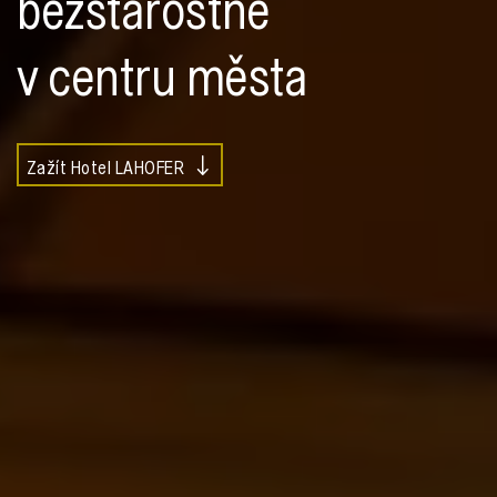
bezstarostně
v centru města
Zažít Hotel LAHOFER