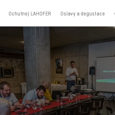
Ochutnej LAHOFER
Oslavy a degustace