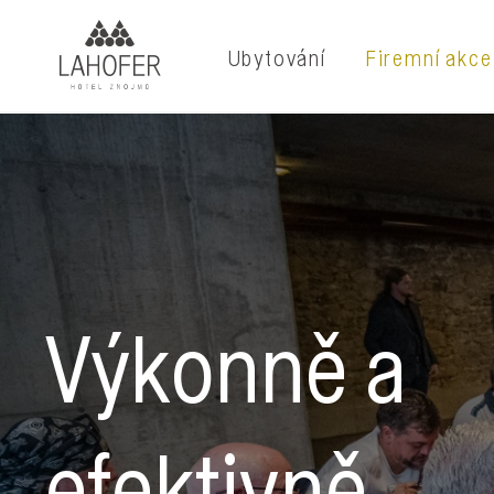
Ubytování
Firemní akce
Výkonně a
efektivně