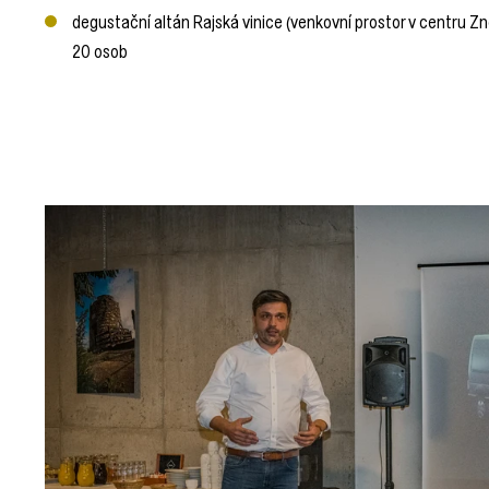
degustační altán Rajská vinice (venkovní prostor v centru Zn
20 osob