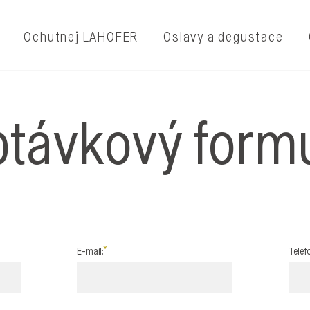
Ochutnej LAHOFER
Oslavy a degustace
távkový form
E-mail:
Telef