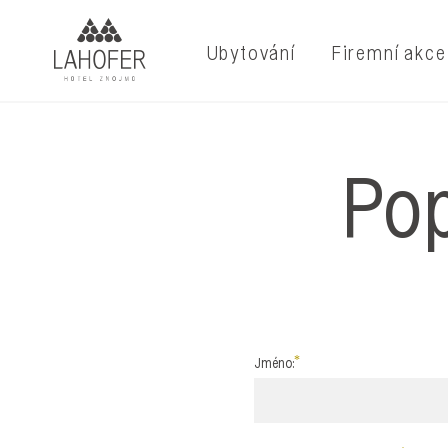
Ubytování
Firemní akce
Pop
Jméno: