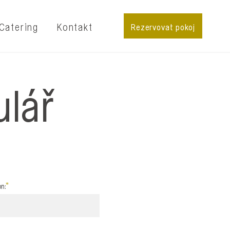
Catering
Kontakt
Rezervovat pokoj
ulář
on: