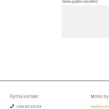
Zpráva (popište vaše přání):
Rychlý kontakt
Mohlo by
+420 601 215 214
Vinařství L