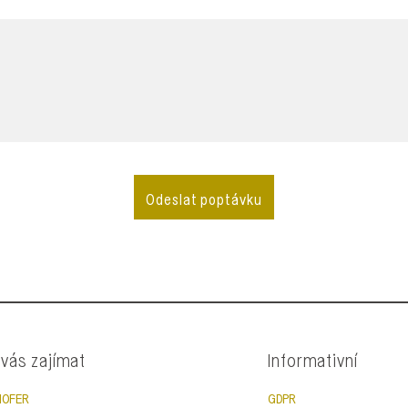
 vás zajímat
Informativní
AHOFER
GDPR